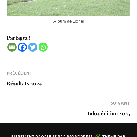
Album de Lionel
Partagez !
PRÉCÉDENT
Résultats 2024
SUIVANT
Infos édition 2025
&
FIÈREMENT PROPULSÉ PAR
WORDPRESS
THÈME PAR