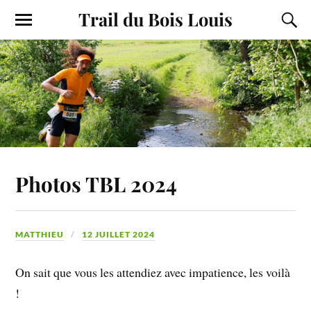
Trail du Bois Louis
Photos TBL 2024
MATTHIEU
12 JUILLET 2024
On sait que vous les attendiez avec impatience, les voilà
!