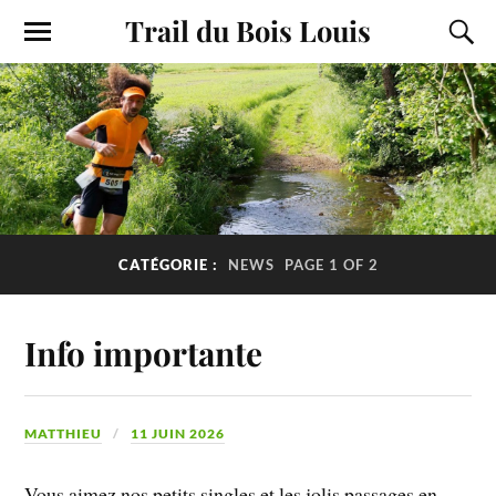
Trail du Bois Louis
CATÉGORIE :
NEWS
PAGE 1 OF 2
Info importante
MATTHIEU
11 JUIN 2026
Vous aimez nos petits singles et les jolis passages en