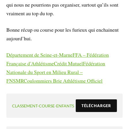
qui nous ne pourrions pas organiser, surtout qu’ils sont
vraiment au top du top.
Bonne récup ou course pour les furieux qui enchainent
aujourd’hui.
Département de Seine-et-Marne
FFA – Fédération
Française d’Athlétisme
Crédit Mutuel
Fédération
Nationale du Sport en Milieu Rural –
FNSMR
Coulommiers Brie Athlétisme Officiel
CLASSEMENT-COURSE-ENFANTS
TÉLÉCHARGER