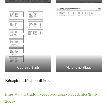
Course enfants
Marche nordique
Récapitulatif disponible ici :
https://www.traildulycee.fr/editions-precedentes/trail-
2023/