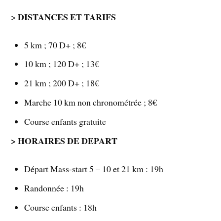
DISTANCES ET TARIFS
>
5 km ; 70 D+ ; 8€
10 km ; 120 D+ ; 13€
21 km ; 200 D+ ; 18€
Marche 10 km non chronométrée ; 8€
Course enfants gratuite
> HORAIRES DE DEPART
Départ Mass-start 5 – 10 et 21 km : 19h
Randonnée : 19h
Course enfants : 18h