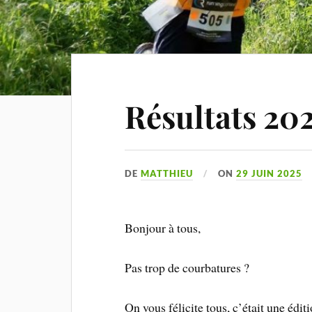
Résultats 20
DE
MATTHIEU
ON
29 JUIN 2025
Bonjour à tous,
Pas trop de courbatures ?
On vous félicite tous, c’était une édit