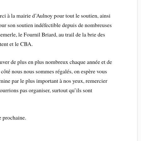
i à la mairie d’Aulnoy pour tout le soutien, ainsi
pour son soutien indéfectible depuis de nombreuses
erle, le Fournil Briard, au trail de la brie des
tent et le CBA.
rouver de plus en plus nombreux chaque année et de
e côté nous nous sommes régalés, on espère vous
mine par le plus important à nos yeux, remercier
urrions pas organiser, surtout qu’ils sont
e prochaine.