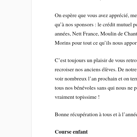
On espère que vous avez apprécié, merc
qu’à nos sponsors : le crédit mutuel 
années, Nett France, Moulin de Chantem
Morins pour tout ce qu’ils nous appor
C’est toujours un plaisir de vous ret
recroiser nos anciens élèves. De notr
voir nombreux l’an prochain et on ter
tous nos bénévoles sans qui nous ne po
vraiment topissime !
Bonne récupération à tous et à l’anné
Course enfant