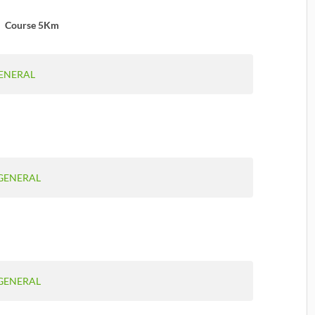
Course 5Km
ENERAL
GENERAL
GENERAL