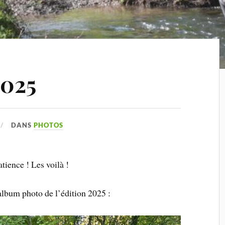
2025
DANS
PHOTOS
tience ! Les voilà !
album photo de l’édition 2025 :