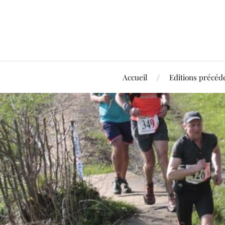
Accueil
Editions précéd