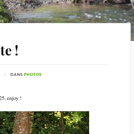
te !
DANS
PHOTOS
5, enjoy !