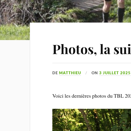
Photos, la sui
DE
MATTHIEU
ON
3 JUILLET 2025
Voici les dernières photos du TBL 202