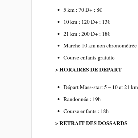
5 km ; 70 D+ ; 8€
10 km ; 120 D+ ; 13€
21 km ; 200 D+ ; 18€
Marche 10 km non chronométrée 
Course enfants gratuite
> HORAIRES DE DEPART
Départ Mass-start 5 – 10 et 21 km
Randonnée : 19h
Course enfants : 18h
> RETRAIT DES DOSSARDS