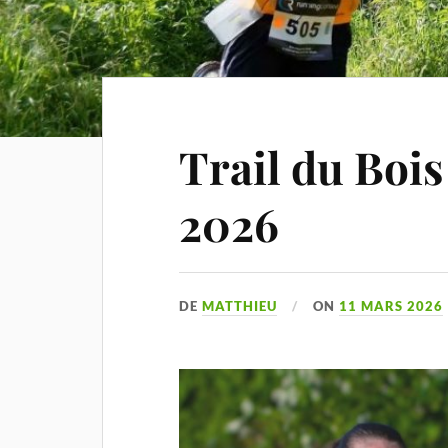
Trail du Bois
2026
DE
MATTHIEU
ON
11 MARS 2026