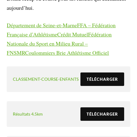
aujourd’hui.
Département de Seine-et-Marne
FFA – Fédération
Française d’Athlétisme
Crédit Mutuel
Fédération
Nationale du Sport en Milieu Rural –
FNSMR
Coulommiers Brie Athlétisme Officiel
CLASSEMENT-COURSE-ENFANTS
TÉLÉCHARGER
Résultats 4.5km
TÉLÉCHARGER