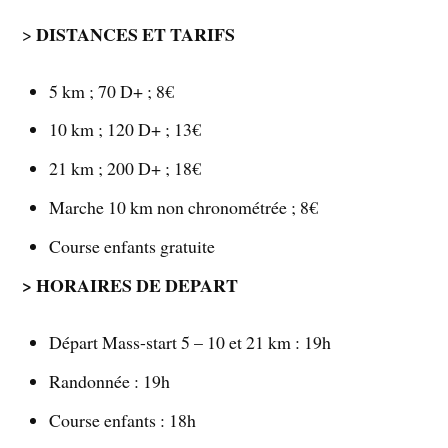
DISTANCES ET TARIFS
>
5 km ; 70 D+ ; 8€
10 km ; 120 D+ ; 13€
21 km ; 200 D+ ; 18€
Marche 10 km non chronométrée ; 8€
Course enfants gratuite
> HORAIRES DE DEPART
Départ Mass-start 5 – 10 et 21 km : 19h
Randonnée : 19h
Course enfants : 18h