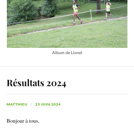
Album de Lionel
Résultats 2024
MATTHIEU
23 JUIN 2024
Bonjour à tous,